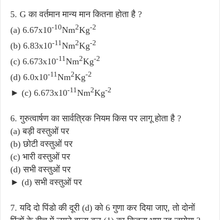
5. G का वर्तमान मान्य मान कितना होता है ?
-10
2
-2
(a) 6.67x10
Nm
Kg
-11
2
-2
(b) 6.83x10
Nm
Kg
-11
2
-2
(c) 6.673x10
Nm
Kg
-11
2
-2
(d) 6.0x10
Nm
Kg
-11
2
-2
► (c) 6.673x10
Nm
Kg
6. गुरुत्वार्षण का सार्वत्रिक नियम किस पर लागू होता है ?
(a) बड़ी वस्तुओं पर
(b) छोटी वस्तुओं पर
(c) भारी वस्तुओं पर
(d) सभी वस्तुओं पर
► (d) सभी वस्तुओं पर
7. यदि दो पिंडो की दूरी (d) को 6 गुणा कर दिया जाए, तो दोनों