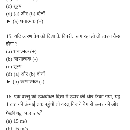
(c) शून्य
(d) (a) और (b) दोनों
► (a) धनात्मक (+)
15. यदि त्वरण वेग की दिशा के विपरीत लग रहा हो तो त्वरण कैसा
होगा ?
(a) धनात्मक (+)
(b) ऋणात्मक (-)
(c) शून्य
(d) (a) और (b) दोनों
► (b) ऋणात्मक (-)
16. एक वस्तु को ऊधर्वाधर दिशा में ऊपर की ओर फेंका गया, यह
1 cm की ऊंचाई तक पहुंची तो वस्तु कितने वेग से ऊपर की ओर
2
फेंकी गg=9.8 m/s
(a) 15 m/s
(b) 16 m/s