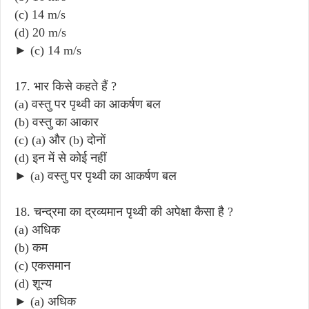
(c) 14 m/s
(d) 20 m/s
► (c) 14 m/s
17. भार किसे कहते हैं ?
(a) वस्तु पर पृथ्वी का आकर्षण बल
(b) वस्तु का आकार
(c) (a) और (b) दोनों
(d) इन में से कोई नहीं
► (a) वस्तु पर पृथ्वी का आकर्षण बल
18. चन्द्रमा का द्रव्यमान पृथ्वी की अपेक्षा कैसा है ?
(a) अधिक
(b) कम
(c) एकसमान
(d) शून्य
► (a) अधिक