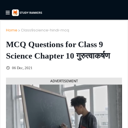
Home
Class9science-hindi-mcq
MCQ Questions for Class 9
Science Chapter 10 गुरुत्वाकर्षण
06 Dec, 2021
ADVERTISEMENT