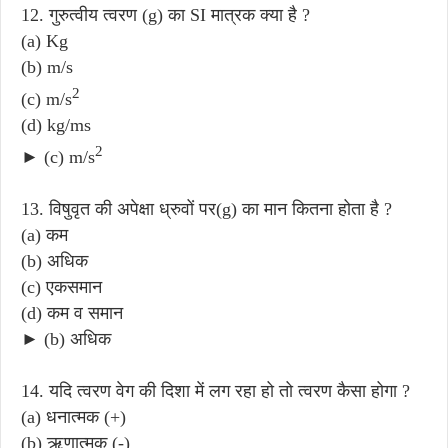
12. गुरुत्वीय त्वरण (g) का SI मात्रक क्या है ?
(a) Kg
(b) m/s
2
(c) m/s
(d) kg/ms
2
► (c) m/s
13. विषुवृत की अपेक्षा ध्रुवों पर(g) का मान कितना होता है ?
(a) कम
(b) अधिक
(c) एकसमान
(d) कम व समान
► (b) अधिक
14. यदि त्वरण वेग की दिशा में लग रहा हो तो त्वरण कैसा होगा ?
(a) धनात्मक (+)
(b) ऋणात्मक (-)