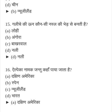
(d) चीन
► (b) न्यूजीलैंड
15. गलीचे की ऊन कौन-सी नस्ल की भेड़ से बनती है?
(a) लोही
(b) अंगोरा
(c) बाखरवाल
(d) नली
► (d) नली
16. ऐल्पेका नामक जन्तु कहाँ पाया जाता है?
(a) दक्षिण अमेरिका
(b) स्पेन
(c) न्यूजीलैंड
(d) भारत
► (a) दक्षिण अमेरिका