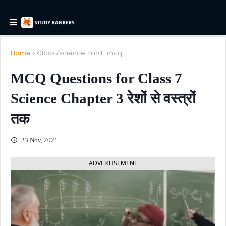
Home
Class7science-hindi-mcq
MCQ Questions for Class 7
Science Chapter 3 रेशों से वस्त्रों
तक
23 Nov, 2021
ADVERTISEMENT