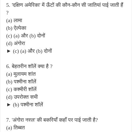
5. 'दक्षिण अमेरिका' में ऊँटों की कौन-कौन सी जातियां पाई जाती हैं
?
(a) लामा
(b) ऐल्पेका
(c) (a) और (b) दोनों
(d) अंगोरा
► (c) (a) और (b) दोनों
6. बेहतरीन शॉलें क्या है ?
(a) मुलायम शांत
(b) पश्मीना शॉलें
(c) कश्मीरी शॉलें
(d) उपरोक्त सभी
► (b) पश्मीना शॉलें
7. 'अंगोरा नस्ल' की बकरियाँ कहाँ पर पाई जाती है?
(a) तिब्बत