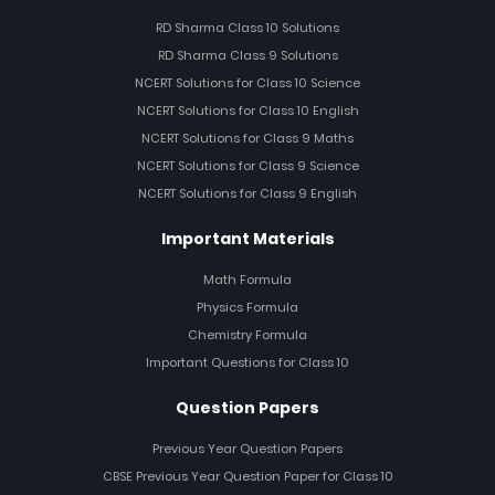
RD Sharma Class 10 Solutions
RD Sharma Class 9 Solutions
NCERT Solutions for Class 10 Science
NCERT Solutions for Class 10 English
NCERT Solutions for Class 9 Maths
NCERT Solutions for Class 9 Science
NCERT Solutions for Class 9 English
Important Materials
Math Formula
Physics Formula
Chemistry Formula
Important Questions for Class 10
Question Papers
Previous Year Question Papers
CBSE Previous Year Question Paper for Class 10