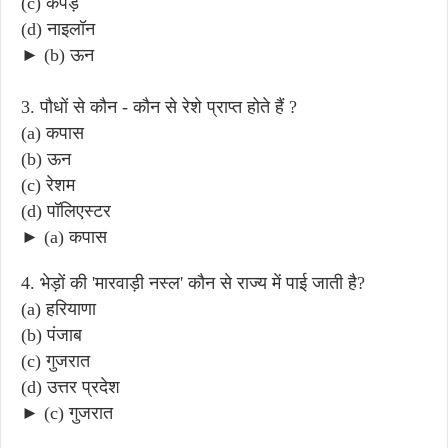
(c) कपड़े
(d) नाइलॉन
► (b) ऊन
3. पौधों से कौन - कौन से रेशे प्राप्त होते हैं ?
(a) कपास
(b) ऊन
(c) रेशम
(d) पॉलिएस्टर
► (a) कपास
4. भेड़ों की 'मारवाड़ी नस्ल' कौन से राज्य में पाई जाती है?
(a) हरियाणा
(b) पंजाब
(c) गुजरात
(d) उत्तर प्रदेश
► (c) गुजरात