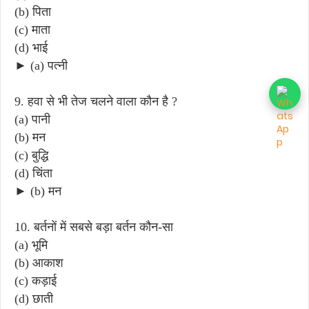
(b) पिता
(c) माता
(d) भाई
► (a) पत्नी
9. हवा से भी तेज चलने वाला कौन है ?
(a) पानी
(b) मन
(c) बुद्धि
(d) चिंता
► (b) मन
10. बर्तनों में सबसे बड़ा बर्तन कौन-सा
(a) भूमि
(b) आकाश
(c) कड़ाई
(d) छाती