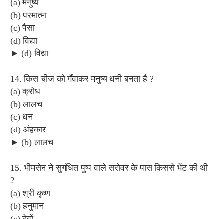
(a) मनुष्य
(b) परमात्मा
(c) पैसा
(d) विद्या
► (d) विद्या
14. किस चीज को गँवाकर मनुष्य धनी बनता है ?
(a) क्रोध
(b) लालच
(c) धन
(d) अंहकार
► (b) लालच
15. भीमसेन ने सुगंधित पुष्प वाले सरोवर के पास किससे भेंट की थी
?
(a) श्री कृष्ण
(b) हनुमान
(c) देवों