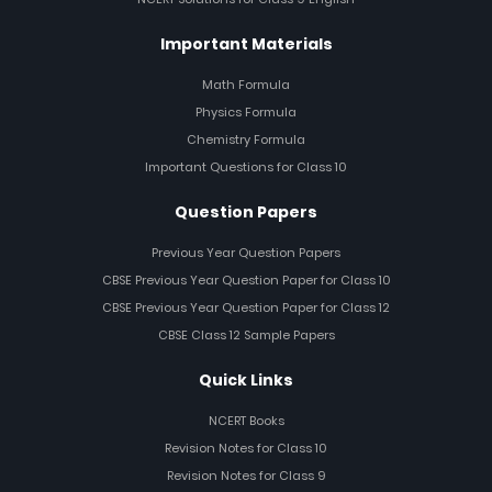
Important Materials
Math Formula
Physics Formula
Chemistry Formula
Important Questions for Class 10
Question Papers
Previous Year Question Papers
CBSE Previous Year Question Paper for Class 10
CBSE Previous Year Question Paper for Class 12
CBSE Class 12 Sample Papers
Quick Links
NCERT Books
Revision Notes for Class 10
Revision Notes for Class 9