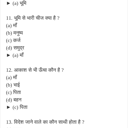
► (a) भूमि
11. भूमि से भारी चीज क्या है ?
(a) माँ
(b) मनुष्य
(c) कर्ज
(d) समुद्र
► (a) माँ
12. आकाश से भी ऊँचा कौन है ?
(a) माँ
(b) भाई
(c) पिता
(d) बहन
► (c) पिता
13. विदेश जाने वाले का कौन साथी होता है ?