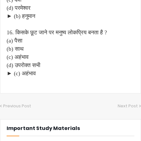
(d) परमेश्वर
► (b) हनुमान
16. किसके छूट जाने पर मनुष्य लोकप्रिय बनता है ?
(a) पैसा
(b) साथ
(c) अहंभाव
(d) उपरोक्त सभी
► (c) अहंभाव
Previous Post
Next Post
Important Study Materials