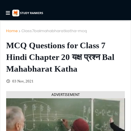
Home
Class7balmahabharatkatha-mcq
MCQ Questions for Class 7
Hindi Chapter 20 यक्ष प्रश्न Bal
Mahabharat Katha
03 Nov, 2021
ADVERTISEMENT