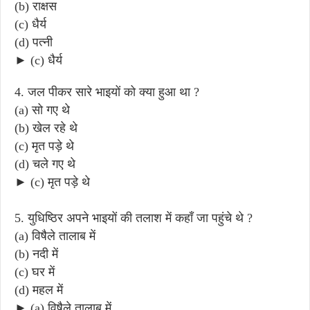
(b) राक्षस
(c) धैर्य
(d) पत्नी
► (c) धैर्य
4. जल पीकर सारे भाइयों को क्या हुआ था ?
(a) सो गए थे
(b) खेल रहे थे
(c) मृत पड़े थे
(d) चले गए थे
► (c) मृत पड़े थे
5. युधिष्ठिर अपने भाइयों की तलाश में कहाँ जा पहुंचे थे ?
(a) विषैले तालाब में
(b) नदी में
(c) घर में
(d) महल में
► (a) विषैले तालाब में