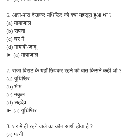
6. आस-पास देखकर युधिष्ठिर को क्या महसूस हुआ था ?
(a) मायाजाल
(b) सपना
(c) घर में
(d) मायावी-जादू
► (a) मायाजाल
7. राजा विराट के यहाँ छिपकर रहने की बात किसने कही थी ?
(a) युधिष्ठिर
(b) भीम
(c) नकुल
(d) सहदेव
► (a) युधिष्ठिर
8. घर में ही रहने वाले का कौन साथी होता है ?
(a) पत्नी