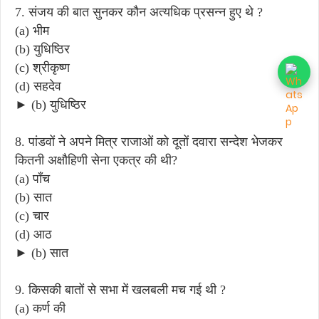
7. संजय की बात सुनकर कौन अत्यधिक प्रसन्न हुए थे ?
(a) भीम
(b) युधिष्ठिर
(c) श्रीकृष्ण
(d) सहदेव
► (b) युधिष्ठिर
8. पांडवों ने अपने मित्र राजाओं को दूतों दवारा सन्देश भेजकर
कितनी अक्षौहिणी सेना एकत्र की थी?
(a) पाँच
(b) सात
(c) चार
(d) आठ
► (b) सात
9. किसकी बातों से सभा में खलबली मच गई थी ?
(a) कर्ण की