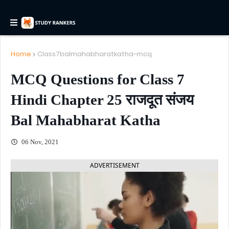
Home
Class7balmahabharatkatha-mcq
MCQ Questions for Class 7
Hindi Chapter 25 राजदूत संजय
Bal Mahabharat Katha
06 Nov, 2021
ADVERTISEMENT