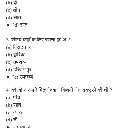
(b) दो
(c) तीन
(d) सात
► (d) सात
3. संजय कहाँ के लिए रवाना हुए थे ?
(a) विराटनगर
(b) द्वारिका
(c) उपप्वव्य
(d) हस्तिनापुर
► (c) उपप्वव्य
4. कौरवों ने अपने मित्रों दवारा कितनी सेना इकट्ठी की थी ?
(a) पाँच
(b) सात
(c) ग्यारह
(d) नौ
► (c) ग्यारह