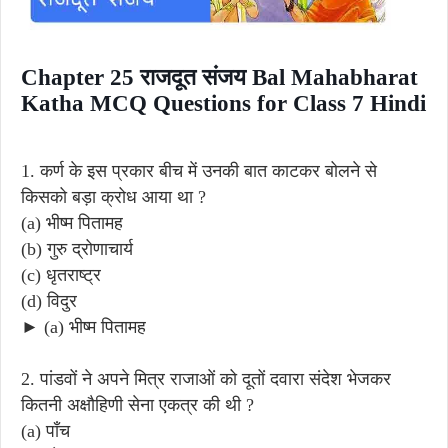
Chapter 25 राजदूत संजय Bal Mahabharat
Katha MCQ Questions for Class 7 Hindi
1. कर्ण के इस प्रकार बीच में उनकी बात काटकर बोलने से
किसको बड़ा क्रोध आया था ?
(a) भीष्म पितामह
(b) गुरु द्रोणाचार्य
(c) धृतराष्ट्र
(d) विदुर
► (a) भीष्म पितामह
2. पांडवों ने अपने मित्र राजाओं को दूतों दवारा संदेश भेजकर
कितनी अक्षौहिणी सेना एकत्र की थी ?
(a) पाँच