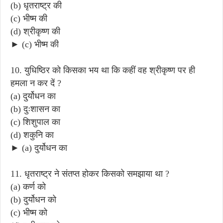
(b) धृतराष्ट्र की
(c) भीष्म की
(d) श्रीकृष्ण की
► (c) भीष्म की
10. युधिष्ठिर को किसका भय था कि कहीं वह श्रीकृष्ण पर ही
हमला न कर दें ?
(a) दुर्योधन का
(b) दुःशासन का
(c) शिशुपाल का
(d) शकुनि का
► (a) दुर्योधन का
11. धृतराष्ट्र ने संतप्त होकर किसको समझाया था ?
(a) कर्ण को
(b) दुर्योधन को
(c) भीष्म को