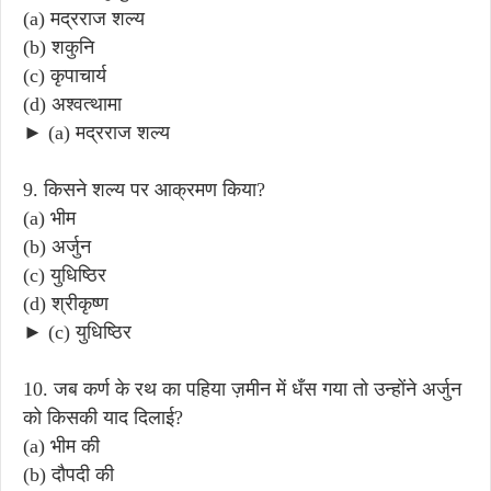
(a) मद्रराज शल्य
(b) शकुनि
(c) कृपाचार्य
(d) अश्वत्थामा
► (a) मद्रराज शल्य
9. किसने शल्य पर आक्रमण किया?
(a) भीम
(b) अर्जुन
(c) युधिष्ठिर
(d) श्रीकृष्ण
► (c) युधिष्ठिर
10. जब कर्ण के रथ का पहिया ज़मीन में धँस गया तो उन्होंने अर्जुन
को किसकी याद दिलाई?
(a) भीम की
(b) दौपदी की