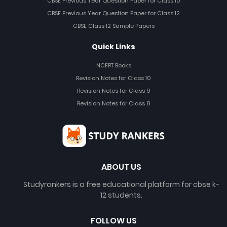
CBSE Previous Year Question Paper for Class 10
CBSE Previous Year Question Paper for Class 12
CBSE Class 12 Sample Papers
Quick Links
NCERT Books
Revision Notes for Class 10
Revision Notes for Class 9
Revision Notes for Class 8
ABOUT US
Studyrankers is a free educational platform for cbse k-
12 students.
FOLLOW US