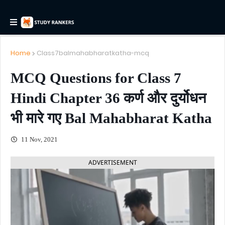
Home
Class7balmahabharatkatha-mcq
MCQ Questions for Class 7
Hindi Chapter 36 कर्ण और दुर्योधन
भी मारे गए Bal Mahabharat Katha
11 Nov, 2021
ADVERTISEMENT