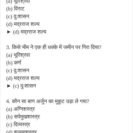
(a) भूरिश्रवा
(b) विराट
(c) दुःशासन
(d) मद्रराज शल्य
► (d) मद्रराज शल्य
3. किसे भीम ने एक ही धक्के में जमीन पर गिरा दिया?
(a) भूरिश्रवा
(b) कर्ण
(c) दुःशासन
(d) मद्रराज शल्य
► (c) दुःशासन
4. कौन सा बाण अर्जुन का मुकुट उड़ा ले गया?
(a) अग्निशस्त्र
(b) सर्पमुखशास्त्र
(c) दिव्यस्त्र
(d) शलयाशस्त्र