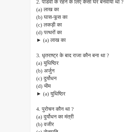
2. पांडवों के रहने के लिए कैसा घर बनवाया था ?
(a) लाख का
(b) घास-फूस का
(c) लकड़ी का
(d) पत्थरों का
► (a) लाख का
3. धृतराष्ट्र के बाद राजा कौन बना था ?
(a) युधिष्ठिर
(b) अर्जुन
(c) दुर्योधन
(d) भीम
► (a) युधिष्ठिर
4. पुरोचन कौन था ?
(a) दुर्योधन का मंत्री
(b) वजीर