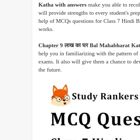
Katha with answers
make you able to recol
will provide strengths to every student's pr
help of MCQs questions for Class 7 Hindi B
works.
Chapter 9 लाख का घर Bal Mahabharat Kat
help you in familiarizing with the pattern of
exams. It also will give them a chance to d
the future.