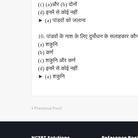
(c) (a)और (b) दोनों
(d) इनमें से कोई नहीं
► (a) पांडवों को जलाना
10. पांडवों के नाश के लिए दुर्योधन के सलाहकार कौन
(a) शकुनि
(b) कर्ण
(c) शकुनि और कर्ण
(d) इनमें से कोई नहीं
► (a) शकुनि
Previous Post
NCERT Solutions
Reference Book