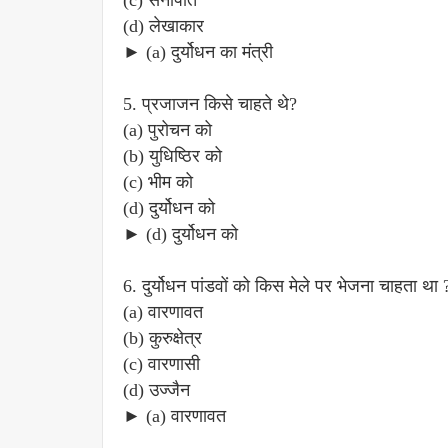
(c) सेनापति
(d) लेखाकार
► (a) दुर्योधन का मंत्री
5. प्रजाजन किसे चाहते थे?
(a) पुरोचन को
(b) युधिष्ठिर को
(c) भीम को
(d) दुर्योधन को
► (d) दुर्योधन को
6. दुर्योधन पांडवों को किस मेले पर भेजना चाहता था 
(a) वारणावत
(b) कुरुक्षेत्र
(c) वारणासी
(d) उज्जैन
► (a) वारणावत