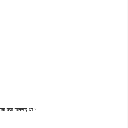
ं का क्या मकसद था ?