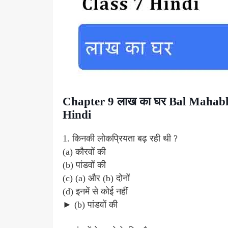
Chapter 9 लाख का घर Bal Mahab
Hindi
1. किनकी लोकप्रियता बढ़ रही थी ?
(a) कौरवों की
(b) पांडवों की
(c) (a) और (b) दोनों
(d) इनमें से कोई नहीं
► (b) पांडवों की