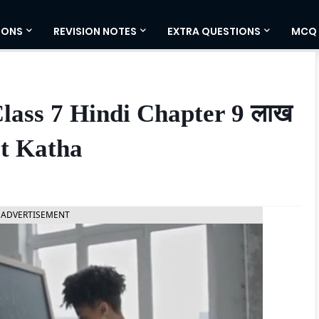
IONS
REVISION NOTES
EXTRA QUESTIONS
MCQ
lass 7 Hindi Chapter 9 लाख
t Katha
ADVERTISEMENT