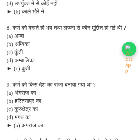
(d) उपर्युक्त में से कोई नहीं
► (b) काले भौरे ने
8. कर्ण को देखते ही भय तथा लज्जा से कौन मूर्छित हो गई थी ?
(a) अम्बा
(b) अम्बिका
(c) कुंती
(d) अम्बालिका
► (c) कुंती
9. कर्ण को किस देश का राजा बनाया गया था ?
(a) अंगराज का
(b) हस्तिनापुर का
(c) कुरुक्षेत्र का
(d) मगध का
► (a) अंगराज का