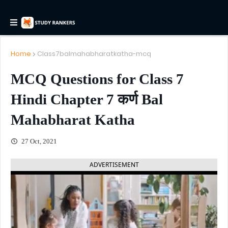
Home
Class7balmahabharatkatha-mcq
MCQ Questions for Class 7
Hindi Chapter 7 कर्ण Bal
Mahabharat Katha
27 Oct, 2021
ADVERTISEMENT