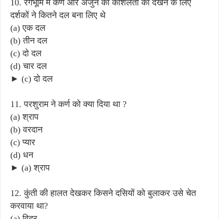
10. रंगभूमि में कर्ण और अर्जुन की कौशलता को देखने के लिए
दर्शकों ने कितने दल बना लिए थे
(a) एक दल
(b) तीन दल
(c) दो दल
(d) चार दल
► (c) दो दल
11. परशुराम ने कर्ण को क्या दिया था ?
(a) श्राप
(b) वरदान
(c) प्यार
(d) धन
► (a) श्राप
12. कुंती की हालत देखकर किसने दसियों को बुलाकर उसे चेत
करवाया था?
(a) विदुर