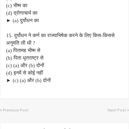
(c) भीष्म का
(d) द्रोणाचार्य का
► (a) दुर्योधन का
15. दुर्योधन ने कर्ण का राज्याभिषेक करने के लिए किस-किससे
अनुमति ली थी ?
(a) पितामह भीष्म से
(b) पिता धृतराष्ट्र से
(c) (a) और (b) दोनों
(d) इनमें से कोई नहीं
► (c) (a) और (b) दोनों
Previous Post
Next Post