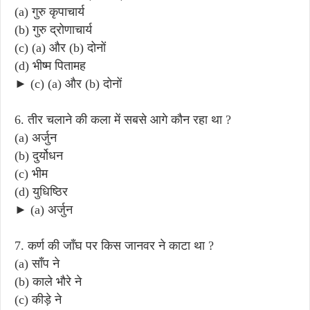
(a) गुरु कृपाचार्य
(b) गुरु द्रोणाचार्य
(c) (a) और (b) दोनों
(d) भीष्म पितामह
► (c) (a) और (b) दोनों
6. तीर चलाने की कला में सबसे आगे कौन रहा था ?
(a) अर्जुन
(b) दुर्योधन
(c) भीम
(d) युधिष्ठिर
► (a) अर्जुन
7. कर्ण की जाँघ पर किस जानवर ने काटा था ?
(a) साँप ने
(b) काले भौरे ने
(c) कीड़े ने