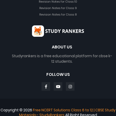
Revision Notes for Class 10
Revision Notes for Class 9
Revision Notes for Class 8
ABOUT US
Studyrankers is a free educational platform for cbse k-
12 students.
FOLLOW US
Copyright ©
2026
Free NCERT Solutions Class 6 to 12 | CBSE Study
Materials– StudyRankers
All Right Reserved