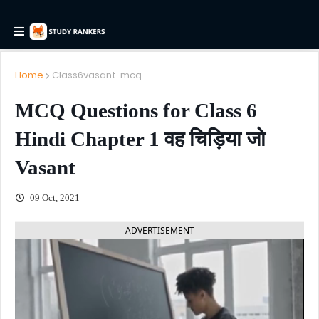
Home
Class6vasant-mcq
MCQ Questions for Class 6
Hindi Chapter 1 वह चिड़िया जो
Vasant
09 Oct, 2021
ADVERTISEMENT