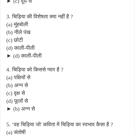
► (c) दूध से
3. चिड़िया की विशेषता क्या नहीं है ?
(a) मुंहबोली
(b) नीले पंख
(c) छोटी
(d) काली-पीली
► (d) काली-पीली
4. चिड़िया को किससे प्यार है ?
(a) पक्षियों से
(b) अन्न से
(c) वृक्ष से
(d) फूलों से
► (b) अन्न से
5. ‘वह चिड़िया जो' कविता में चिड़िया का स्वभाव कैसा है ?
(a) संतोषी