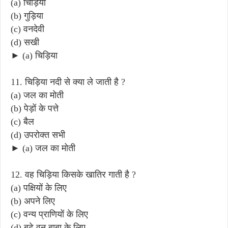
(a) चिड़िया
(b) गुड़िया
(c) वनदेवी
(d) सखी
► (a) चिड़िया
11. चिड़िया नदी से क्या ले जाती है ?
(a) जल का मोती
(b) पेड़ों के पत्ते
(c) बैल
(d) उपरोक्त सभी
► (a) जल का मोती
12. वह चिड़िया किसके खातिर गाती है ?
(a) पक्षियों के लिए
(b) अपने लिए
(c) वन्य प्राणियों के लिए
(d) बूढ़े वन बाबा के लिए