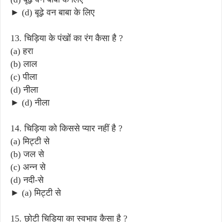
► (d) बूढ़े वन बाबा के लिए
13. चिड़िया के पंखों का रंग कैसा है ?
(a) हरा
(b) लाल
(c) पीला
(d) नीला
► (d) नीला
14. चिड़िया को किससे प्यार नहीं है ?
(a) मिट्टी से
(b) जल से
(c) अन्न से
(d) नदी-से
► (a) मिट्टी से
15. छोटी चिड़िया का स्वभाव कैसा है ?