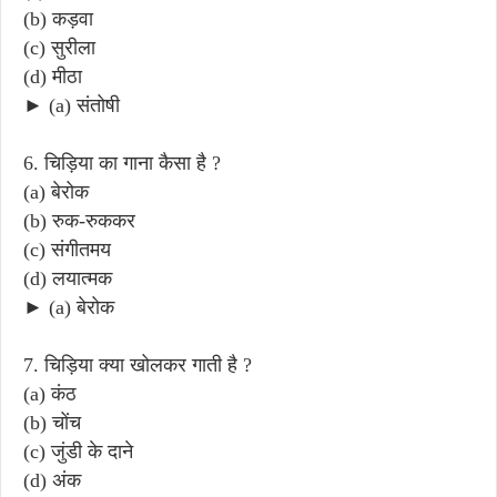
(b) कड़वा
(c) सुरीला
(d) मीठा
► (a) संतोषी
6. चिड़िया का गाना कैसा है ?
(a) बेरोक
(b) रुक-रुककर
(c) संगीतमय
(d) लयात्मक
► (a) बेरोक
7. चिड़िया क्या खोलकर गाती है ?
(a) कंठ
(b) चोंच
(c) जुंडी के दाने
(d) अंक