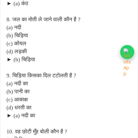
► (a) कंठ
8. जल का मोती ले जाने वाली कौन है ?
(a) नदी
(b) चिड़िया
(c) कोयल
(d) लड़की
► (b) चिड़िया
9. चिड़िया किसका दिल टटोलती है ?
(a) नदी का
(b) पानी का
(c) आकाक्ष
(d) धरती का
► (a) नदी का
10. वह छोटी मुँह बोली कौन है ?