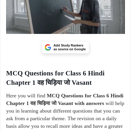
Add Study Rankers
as source on Google
MCQ Questions for Class 6 Hindi
Chapter 1 वह चिड़िया जो Vasant
Here you will find
MCQ Questions for Class 6 Hindi
Chapter 1 वह चिड़िया जो Vasant with answers
will help
you in learning about different questions that you can
ask from a particular theme. The revision on a daily
basis allow you to recall more ideas and have a greater