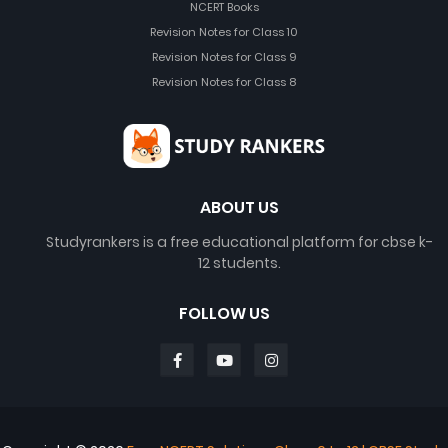
NCERT Books
Revision Notes for Class 10
Revision Notes for Class 9
Revision Notes for Class 8
ABOUT US
Studyrankers is a free educational platform for cbse k-
12 students.
FOLLOW US