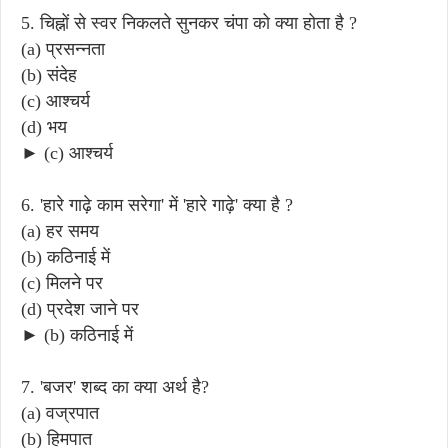
5. चिह्नों से स्वर निकलते सुनकर चंपा को क्या होता है ?
(a) प्रसन्नता
(b) संदेह
(c) आश्चर्य
(d) भय
► (c) आश्चर्य
6. 'हारे गाढ़े काम सरेगा' में 'हारे गाढ़े' क्या है ?
(a) हर समय
(b) कठिनाई में
(c) मिलने पर
(d) प्रदेश जाने पर
► (b) कठिनाई में
7. 'बजर' शब्द का क्या अर्थ है?
(a) वज्रपात
(b) हिमपात