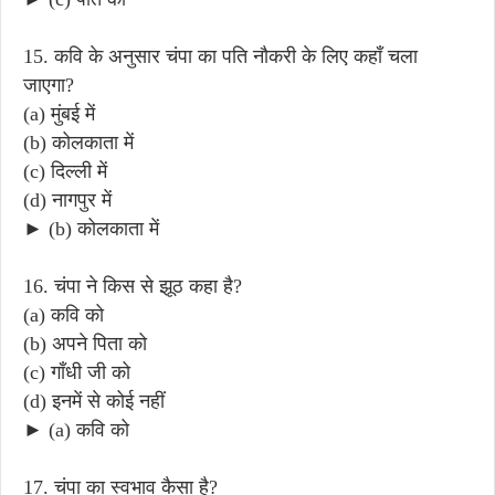
15. कवि के अनुसार चंपा का पति नौकरी के लिए कहाँ चला
जाएगा?
(a) मुंबई में
(b) कोलकाता में
(c) दिल्ली में
(d) नागपुर में
► (b) कोलकाता में
16. चंपा ने किस से झूठ कहा है?
(a) कवि को
(b) अपने पिता को
(c) गाँधी जी को
(d) इनमें से कोई नहीं
► (a) कवि को
17. चंपा का स्वभाव कैसा है?