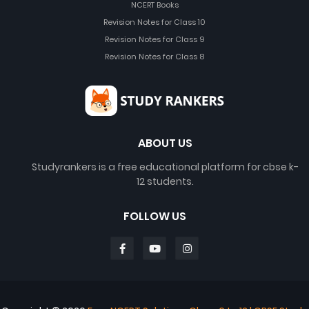
NCERT Books
Revision Notes for Class 10
Revision Notes for Class 9
Revision Notes for Class 8
ABOUT US
Studyrankers is a free educational platform for cbse k-
12 students.
FOLLOW US