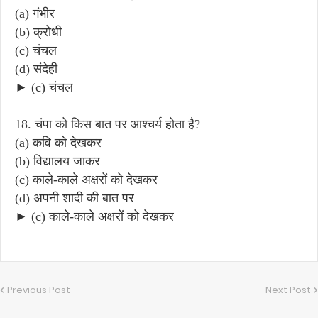
(a) गंभीर
(b) क्रोधी
(c) चंचल
(d) संदेही
► (c) चंचल
18. चंपा को किस बात पर आश्चर्य होता है?
(a) कवि को देखकर
(b) विद्यालय जाकर
(c) काले-काले अक्षरों को देखकर
(d) अपनी शादी की बात पर
► (c) काले-काले अक्षरों को देखकर
Previous Post
Next Post