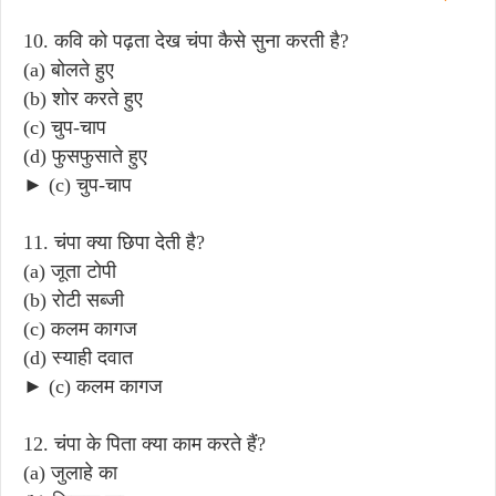
10. कवि को पढ़ता देख चंपा कैसे सुना करती है?
(a) बोलते हुए
(b) शोर करते हुए
(c) चुप-चाप
(d) फुसफुसाते हुए
► (c) चुप-चाप
11. चंपा क्या छिपा देती है?
(a) जूता टोपी
(b) रोटी सब्जी
(c) कलम कागज
(d) स्याही दवात
► (c) कलम कागज
12. चंपा के पिता क्या काम करते हैं?
(a) जुलाहे का