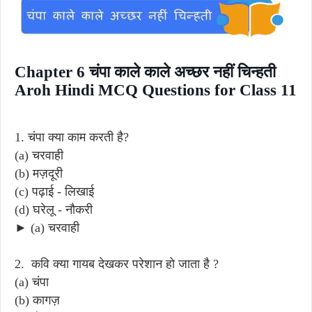
Chapter 6 चंपा काले काले अच्छर नहीं चिन्हती
Aroh Hindi MCQ Questions for Class 11
1. चंपा क्या काम करती है?
(a) चरवाही
(b) मज़दूरी
(c) पढ़ाई - लिखाई
(d) घरेलू - नौकरी
► (a) चरवाही
2. कवि क्या गायब देखकर परेशान हो जाता है ?
(a) चंपा
(b) कागज़