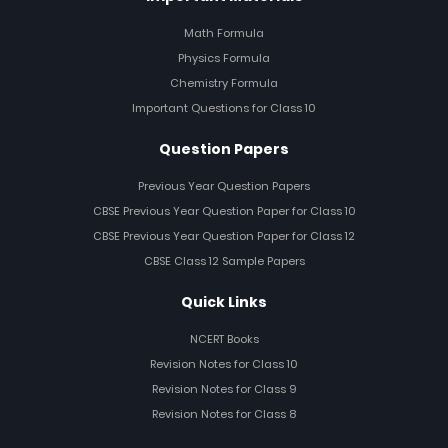
Math Formula
Physics Formula
Chemistry Formula
Important Questions for Class 10
Question Papers
Previous Year Question Papers
CBSE Previous Year Question Paper for Class 10
CBSE Previous Year Question Paper for Class 12
CBSE Class 12 Sample Papers
Quick Links
NCERT Books
Revision Notes for Class 10
Revision Notes for Class 9
Revision Notes for Class 8