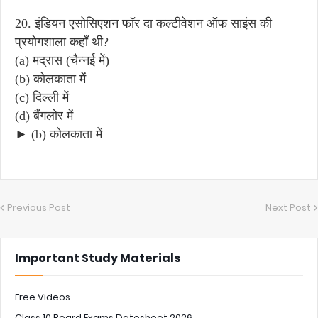
20. इंडियन एसोसिएशन फॉर दा कल्टीवेशन ऑफ साइंस की
प्रयोगशाला कहाँ थी?
(a) मद्रास (चैन्नई में)
(b) कोलकाता में
(c) दिल्ली में
(d) बैंगलोर में
► (b) कोलकाता में
Previous Post
Next Post
Important Study Materials
Free Videos
Class 10 Board Exams Datesheet 2026