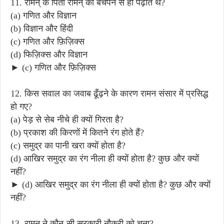
11. रामन् के पिता रामन् को बचपन से ही पढ़ाते थे?
(a) गणित और विज्ञान
(b) विज्ञान और हिंदी
(c) गणित और फ़िज़िक्स
(d) फिज़िक्स और विज्ञान
► (c) गणित और फ़िज़िक्स
12. किस सवाल का जवाब ढूँढ़ने के कारण रामन संसार में प्रसिद्ध
हो गए?
(a) पेड़ से सेब नीचे ही क्यों गिरता है?
(b) प्रकाश की किरणों में कितने रंग होते हैं?
(c) समुद्र का पानी खरा क्यों होता है?
(d) आखिर समुद्र का रंग नीला ही क्यों होता है? कुछ और क्यों
नहीं?
► (d) आखिर समुद्र का रंग नीला ही क्यों होता है? कुछ और क्यों
नहीं?
13. रामन् ने कौन-सी सरकारी नौकरी को चुना?