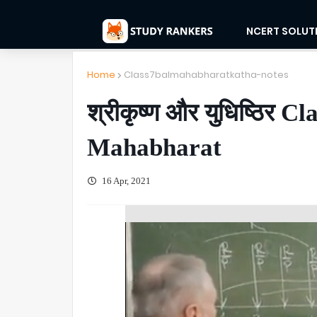
NCERT SOLUT
Home
Class7balmahabharatkatha-notes
श्रीकृष्ण और युधिष्ठिर
Mahabharat
16 Apr, 2021