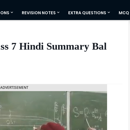
IONS
REVISION NOTES
EXTRA QUESTIONS
MCQ
 Class 7 Hindi Summary Bal
ADVERTISEMENT