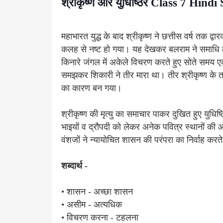
श्रीकृष्ण और युधिष्ठिर Class 7 H
महाभारत युद्ध के बाद श्रीकृष्ण ने छत्तीस वर्ष तक
कलह से नष्ट हो गया। यह देखकर बलराम ने समाधि लग
किनारे जंगल में अकेले विचरण करते हुए सोते समय 
समझकर शिकारी ने तीर मारा था। तीर श्रीकृष्ण के तल
का कारण बन गया।
श्रीकृष्ण की मृत्यु का समाचार पाकर दुखित हुए युधिष्ठ
भाइयों व द्रौपदी को लेकर अनेक पवित्र स्थानों क
वंशजों ने न्यायोचित शासन की परंपरा का निर्वाह करत
शब्दार्थ -
• शासन - अच्छा शासन
• असीम - अत्यधिक
• विचरण करना - टहलना