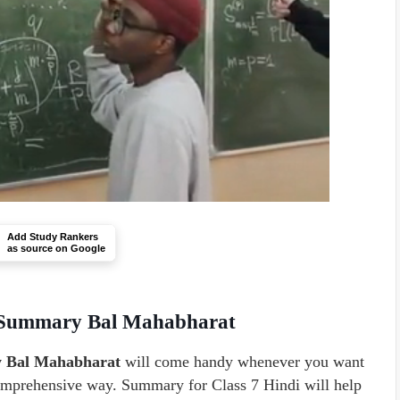
Add Study Rankers
as source on Google
indi Summary Bal Mahabharat
ary Bal Mahabharat
will come handy whenever you want
 comprehensive way. Summary for Class 7 Hindi will help