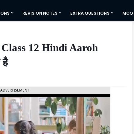
IONS
REVISION NOTES
EXTRA QUESTIONS
MCQ
 Class 12 Hindi Aaroh
है
ADVERTISEMENT