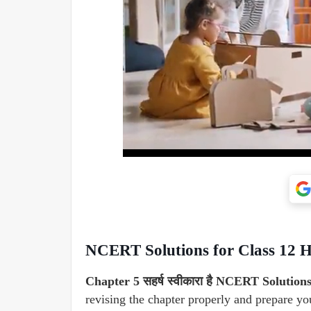
NCERT Solutions for Class 12 Hin
Chapter 5 सहर्ष स्वीकारा है NCERT Solution
revising the chapter properly and prepare y