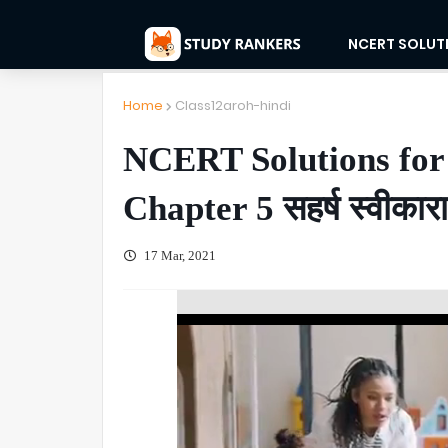
NCERT SOLUT
Home
Class12aroh-hindi
NCERT Solutions for
Chapter 5 सहर्ष स्वीकारा 
17 Mar, 2021