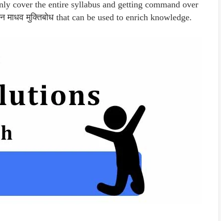
only cover the entire syllabus and getting command over
जानन माधव मुक्तिबोध that can be used to enrich knowledge.