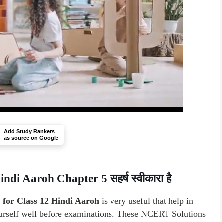
Add Study Rankers
as source on Google
di Aaroh Chapter 5 सहर्ष स्वीकारा है
s for Class 12 Hindi Aaroh
is very useful that help in
ourself well before examinations. These NCERT Solutions