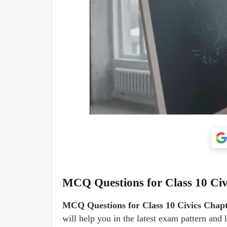
MCQ Questions for Class 10 Civic
MCQ Questions for Class 10 Civics Chapter
will help you in the latest exam pattern and