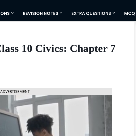
IONS
REVISION NOTES
EXTRA QUESTIONS
MCQ
ass 10 Civics: Chapter 7
ADVERTISEMENT