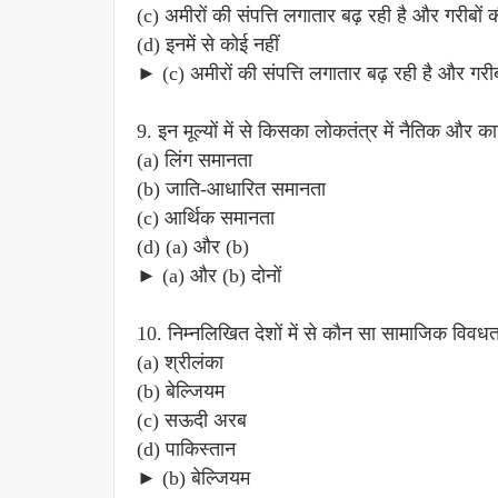
(c) अमीरों की संपत्ति लगातार बढ़ रही है और गरीबों
(d) इनमें से कोई नहीं
► (c) अमीरों की संपत्ति लगातार बढ़ रही है और गरी
9. इन मूल्यों में से किसका लोकतंत्र में नैतिक और का
(a) लिंग समानता
(b) जाति-आधारित समानता
(c) आर्थिक समानता
(d) (a) और (b)
► (a) और (b) दोनों
10. निम्नलिखित देशों में से कौन सा सामाजिक विवध
(a) श्रीलंका
(b) बेल्जियम
(c) सऊदी अरब
(d) पाकिस्तान
► (b) बेल्जियम