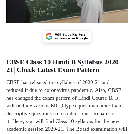
Add Study Rankers
as source on Google
CBSE Class 10 Hindi B Syllabus 2020-
21| Check Latest Exam Pattern
CBSE has released the syllabus of 2020-21 and
reduced it due to coronavirus pandemic. Also, CBSE
has changed the exam pattern of Hindi Course B. It
will include various MCQ types questions other than
descriptive questions so a student must prepare for
it. Here, you will find Class 10 syllabus for the new
academic session 2020-21. The Board examination will