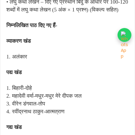
• लघु कथा लेखन – दिए गए प्रस्थान बिंदु के आधार पर 100-120
शब्दों में लघु कथा लेखन (5 अंक × 1 प्रश्न) (विकल्प सहित)
निम्नलिखित पाठ दिए गए हैं-
व्याकरण खंड
1. अलंकार
पद्य खंड
1. बिहारी-दोहे
2. महादेवी वर्मा-मधुर-मधुर मेरे दीपक जल
3. वीरेन डंगवाल-तोप
4. रवींद्रनाथ ठाकुर-आत्मत्राण
गद्य खंड