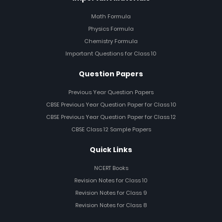
Math Formula
Physics Formula
Chemistry Formula
Important Questions for Class 10
Question Papers
Previous Year Question Papers
CBSE Previous Year Question Paper for Class 10
CBSE Previous Year Question Paper for Class 12
CBSE Class 12 Sample Papers
Quick Links
NCERT Books
Revision Notes for Class 10
Revision Notes for Class 9
Revision Notes for Class 8