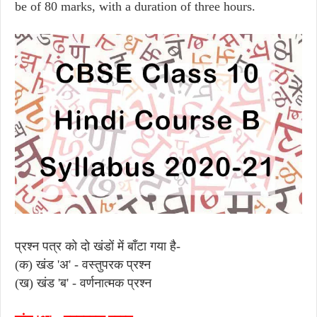
be of 80 marks, with a duration of three hours.
प्रश्न पत्र को दो खंडों में बाँटा गया है-
(क) खंड 'अ' - वस्तुपरक प्रश्न
(ख) खंड 'ब' - वर्णनात्मक प्रश्न