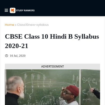
Home
Class10new-syllabus
CBSE Class 10 Hindi B Syllabus
2020-21
16 Jul, 2020
ADVERTISEMENT