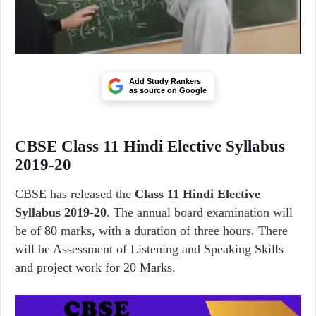
Add Study Rankers
as source on Google
CBSE Class 11 Hindi Elective Syllabus
2019-20
CBSE has released the
Class 11 Hindi Elective
Syllabus 2019-20
. The annual board examination will
be of 80 marks, with a duration of three hours. There
will be Assessment of Listening and Speaking Skills
and project work for 20 Marks.