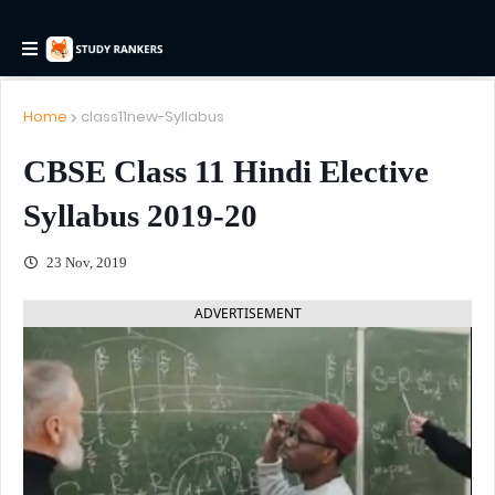
Home
class11new-Syllabus
CBSE Class 11 Hindi Elective
Syllabus 2019-20
23 Nov, 2019
ADVERTISEMENT