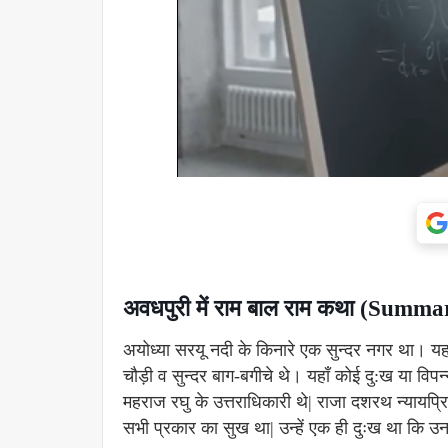
अवधपुरी में राम बाल राम कथा (S
अयोध्या सरयू नदी के किनारे एक सुन्दर नगर था। यह
चौड़ी व सुन्दर बाग-बगीचे थे। यहाँ कोई दु:ख या विप
महराज रघु के उत्तराधिकारी थे| राजा दशरथ न्यायप्
सभी प्रकार का सुख था| उन्हें एक ही दुःख था कि उन