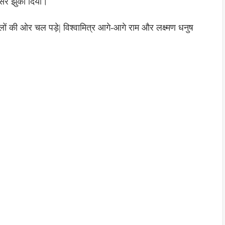
 सिर झुका दिया।
गलों की ओर चल पड़े| विश्वामित्र आगे-आगे राम और लक्ष्मण धनुष