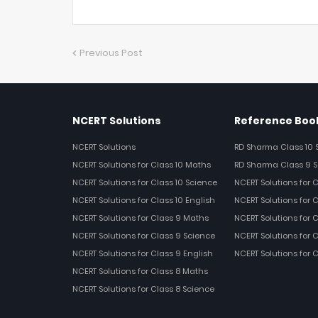
Previous Post
NCERT Solutions
Reference Book
NCERT Solutions
RD Sharma Class 10 
NCERT Solutions for Class 10 Maths
RD Sharma Class 9 S
NCERT Solutions for Class 10 Science
NCERT Solutions for 
NCERT Solutions for Class 10 English
NCERT Solutions for C
NCERT Solutions for Class 9 Maths
NCERT Solutions for 
NCERT Solutions for Class 9 Science
NCERT Solutions for 
NCERT Solutions for Class 9 English
NCERT Solutions for 
NCERT Solutions for Class 8 Maths
NCERT Solutions for Class 8 Science