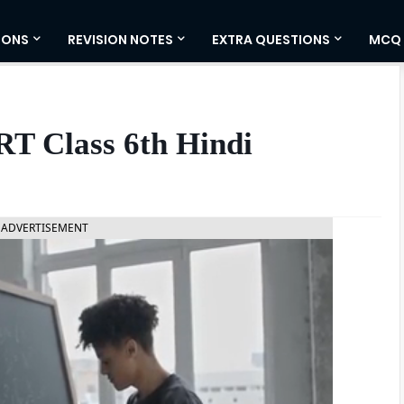
IONS
REVISION NOTES
EXTRA QUESTIONS
MCQ
ERT Class 6th Hindi
ADVERTISEMENT