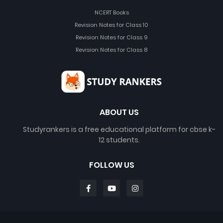
NCERT Books
Revision Notes for Class 10
Revision Notes for Class 9
Revision Notes for Class 8
ABOUT US
Studyrankers is a free educational platform for cbse k-
12 students.
FOLLOW US