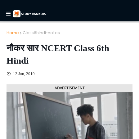
Home
Class6hindi-notes
नौकर सार NCERT Class 6th
Hindi
12 Jun, 2019
ADVERTISEMENT