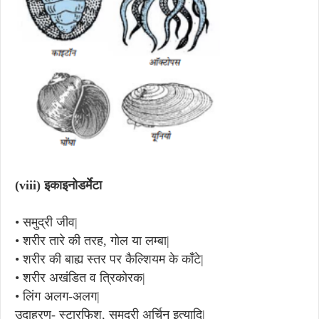
(viii)
इकाइनोडर्मेटा
•
समुद्री जीव|
•
शरीर तारे की तरह, गोल या लम्बा|
•
शरीर की बाह्य स्तर पर कैल्शियम के काँटे|
•
शरीर अखंडित व त्रिकोरक|
•
लिंग अलग-अलग|
उदाहरण- स्टारफिश, समुद्री अर्चिन इत्यादि|