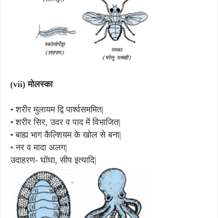
(vii)
मोलस्का
•
शरीर मुलायम द्वि पार्श्वसममित|
•
शरीर सिर, उदर व पाद में विभाजित|
•
बाह्य भाग कैल्शियम के खोल से बना|
•
नर व मादा अलग|
उदाहरण- घोंघा, सीप इत्यादि|