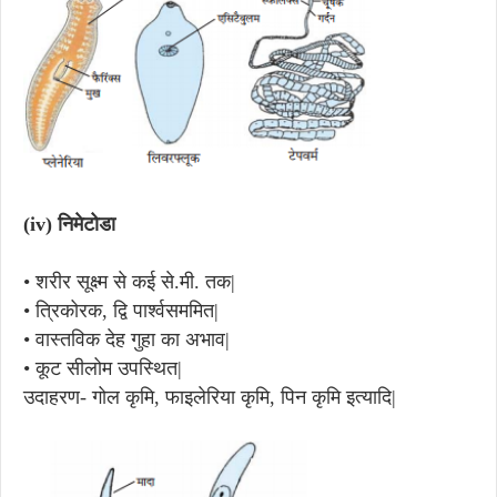
(iv)
निमेटोडा
•
शरीर सूक्ष्म से कई से.मी. तक|
•
त्रिकोरक, द्वि पार्श्वसममित|
•
वास्तविक देह गुहा का अभाव|
•
कूट सीलोम उपस्थित|
उदाहरण- गोल कृमि, फाइलेरिया कृमि, पिन कृमि इत्यादि|