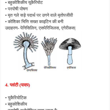
• बहुकोशिकीय यूकैरियोट
• परपोषी पोषण
• मृत गले सड़े पदार्थ पर उगने वाले मृतोपजीवी
• कोशिका भित्ति सख्त काइटिन की बनी
उदाहरण- पेनिसिलिन, एसपेरिजिलस, एगेरीकस|
4.
प्लांटी (पादप)
• युकैरियोटिक
• बहुकोशिकीय