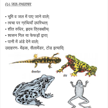
(b) जल-स्थलचर
• भूमि व जल में पाए जाने वाले|
• त्वचा पर ग्रंथियाँ उपस्थित|
• शीत रुधिर, हृदय त्रिकक्षीय|
• श्वसन गिल या फेफड़ों द्वारा|
• पानी में अंडे देने वाले|
उदाहरण- मेंढक, सैलामेंडर, टोड इत्यादि|