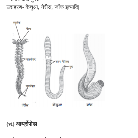
उदाहरण- केंचुआ, नेरीस, जोंक इत्यादि|
(vi)
आर्थ्रोपोडा