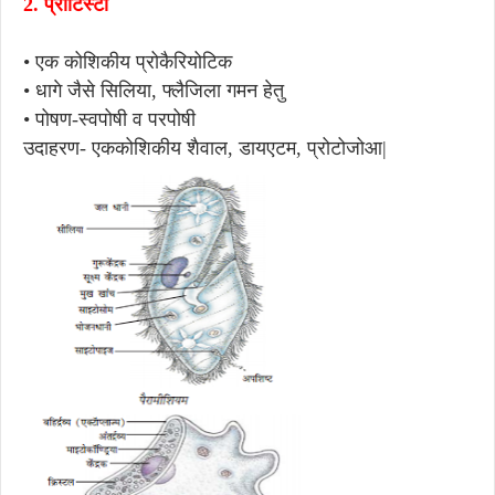
2.
प्रोटिस्टा
• 
एक कोशिकीय प्रोकैरियोटिक
• धागे जैसे सिलिया, फ्लैजिला गमन हेतु
• 
पोषण-स्वपोषी व परपोषी
उदाहरण- एककोशिकीय शैवाल, डायएटम, प्रोटोजोआ|