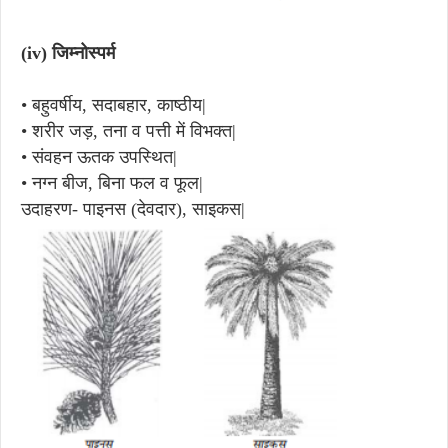
(iv)
जिम्नोस्पर्म
•
बहुवर्षीय, सदाबहार, काष्ठीय|
•
शरीर जड़, तना व पत्ती में विभक्त|
•
संवहन ऊतक उपस्थित|
•
नग्न बीज, बिना फल व फूल|
उदाहरण- पाइनस (देवदार), साइकस|