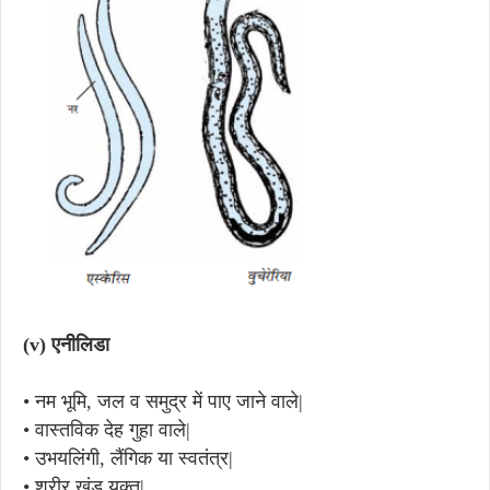
(v)
एनीलिडा
•
नम भूमि, जल व समुद्र में पाए जाने वाले|
•
वास्तविक देह गुहा वाले|
•
उभयलिंगी, लैंगिक या स्वतंत्र|
•
शरीर खंड युक्त|