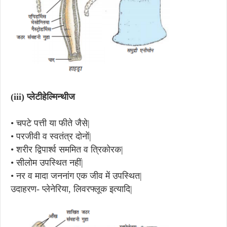
(iii)
प्लेटीहेल्मिन्थीज
•
चपटे पत्ती या फीते जैसे|
•
परजीवी व स्वतंत्र दोनों|
•
शरीर द्विपार्श्व सममित व त्रिकोरक|
•
सीलोम उपस्थित नहीं|
•
नर व मादा जननांग एक जीव में उपस्थित|
उदाहरण- प्लेनेरिया, लिवरफ्लूक इत्यादि|