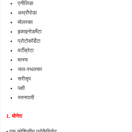
एनीलिडा
अर्थ्रोपोडा
मोलस्का
इकाइनोडर्मेटा
प्रोटोकॉर्डेटा
वर्टीब्रेटा
मत्स्य
जल-स्थलचर
सरीसृप
पक्षी
स्तनपायी
1. मोनेरा
• एक कोशिकीय प्रोकैरियोट