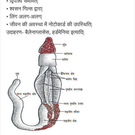
•
द्विपार्श्व सममित|
•
श्वसन गिल्स द्वारा|
•
लिंग अलग-अलग|
•
जीवन की अवस्था में नोटोकार्ड की उपस्थिति|
उदाहरण- बैलेनाग्लासेस, हर्डमेनिया इत्यादि|