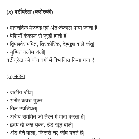
(x)
वर्टीब्रेटा (कशेरुकी)
•
वास्तविक मेरुदंड एवं अंतःकंकाल पाया जाता है|
•
पेशियाँ कंकाल से जुड़ी होती हैं|
•
द्विपार्श्वसममित, त्रिकोरिक, देह्गुहा वाले जंतु|
•
युग्मित क्लोम थैली|
वर्टीब्रेटा को पाँच वर्गों में विभाजित किया गया है-
(a)
मत्स्य
•
जलीय जीव|
•
शरीर कवच युक्त|
•
गिल उपस्थित|
•
अरीय सममित जो तैरने में मादा करता है|
•
हृदय दो कक्ष युक्त, ठंडे खून वाले|
•
अंडे देने वाला, जिससे नए जीव बनते हैं|