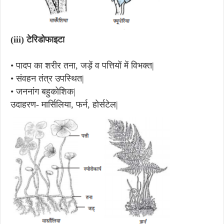
(iii)
टेरिडोफाइटा
•
पादप का शरीर तना, जड़ें व पत्तियों में विभक्त|
•
संवहन तंत्र उपस्थित|
•
जननांग बहुकोशिक|
उदाहरण- मार्सिलिया, फर्न, होर्सटेल|