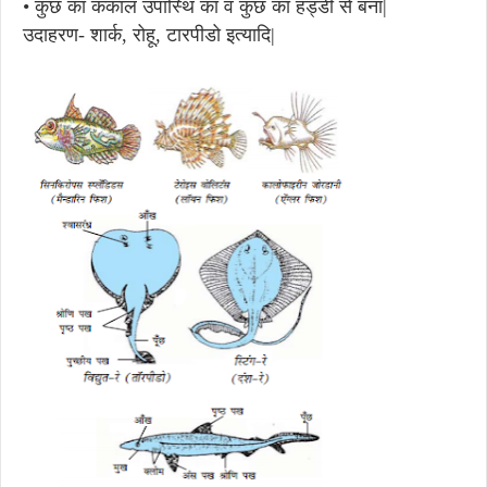
•
कुछ का कंकाल उपास्थि का व कुछ का हड्डी से बना|
उदाहरण- शार्क, रोहू, टारपीडो इत्यादि|