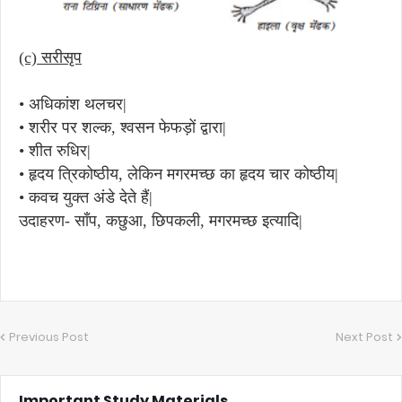
(c) सरीसृप
• अधिकांश थलचर|
• शरीर पर शल्क, श्वसन फेफड़ों द्वारा|
• शीत रुधिर|
• हृदय त्रिकोष्ठीय, लेकिन मगरमच्छ का हृदय चार कोष्ठीय|
• कवच युक्त अंडे देते हैं|
उदाहरण- साँप, कछुआ, छिपकली, मगरमच्छ इत्यादि|
Previous Post
Next Post
Important Study Materials