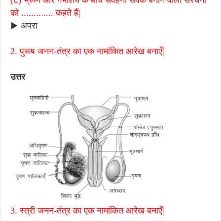
(ट) भ्रूण और गर्भाशय के बीच संवहनी संपर्क बनाने वाली संरचना
को ............. कहते हैं|
▶ अपरा
2. पुरूष जनन-तंत्र का एक नामांकित आरेख बनाएँ|
उत्तर
3. स्त्री जनन-तंत्र का एक नामांकित आरेख बनाएँ|