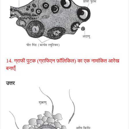
14. ग्राफी पुटक (ग्राफिएन फ़ॉलिकिल) का एक नामांकित आरेख
बनाएँ|
उत्तर