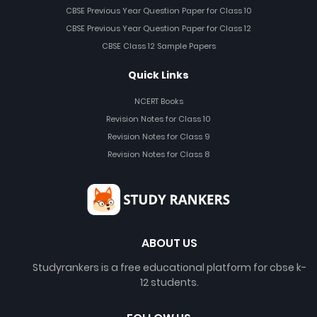
CBSE Previous Year Question Paper for Class 10
CBSE Previous Year Question Paper for Class 12
CBSE Class 12 Sample Papers
Quick Links
NCERT Books
Revision Notes for Class 10
Revision Notes for Class 9
Revision Notes for Class 8
ABOUT US
Studyrankers is a free educational platform for cbse k-
12 students.