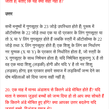
जाता है| बताएँ कि यह क्यों सही नहीं है?
उत्तर
सभी मनुष्यों में गुणसूत्र के 23 जोड़े उपस्थित होते हैं| पुरूष में
ऑटोसोम्स के 22 जोड़े तथा एक या दो प्रकार के लिंग गुणसूत्र या
तो X या Y लिंग गुणसूत्र होते हैं जबकि स्त्री में ऑटोसोम्स के 22
जोड़े तथा X लिंग गुणसूत्र होते हैं| एक शिशु के लिंग का निर्धारण
नर युग्मक (X या Y) के प्रकार से निर्धारित होता है, जो स्त्री के
X गुणसूत्र के साथ निषेचन होता है| यदि निषेचित शुक्राणु X है तो
वह एक मादा शिशु (लड़की) होगी और यदि Y है तो नर शिशु
(लड़का) होगा| इस प्रकार हमारे समाज में लड़कियाँ जन्म देने का
दोष महिलाओं को दिया जाना सही नहीं है|
20. एक माह में मानव अंडाशय से कितने अंडे मोचित होते हैं? यदि
माता ने समरूप जुड़वां बच्चों को जन्म दिया हो तो आप क्या सोचते हैं
कि कितने अंडे मोचित हुए होंगे? क्या आपका उत्तर बदलेगा यदि
जुड़वां बच्चे, द्विअंडज यमज थे?