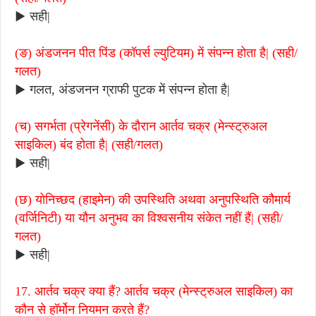
▶ सही|
(ङ) अंडजनन पीत पिंड (कॉपर्स ल्युटियम) में संपन्न होता है| (सही/
गलत)
▶ गलत, अंडजनन ग्राफी पुटक में संपन्न होता है|
(च) सगर्भता (प्रेगनेंसी) के दौरान आर्तव चक्र (मेन्स्ट्रुअल
साइकिल) बंद होता है| (सही/गलत)
▶ सही|
(छ) योनिच्छद (हाइमेन) की उपस्थिति अथवा अनुपस्थिति कौमार्य
(वर्जिनिटी) या यौन अनुभव का विश्वसनीय संकेत नहीं हैं| (सही/
गलत)
▶ सही|
17. आर्तव चक्र क्या हैं? आर्तव चक्र (मेन्स्ट्रुअल साइकिल) का
कौन से हॉर्मोन नियमन करते हैं?