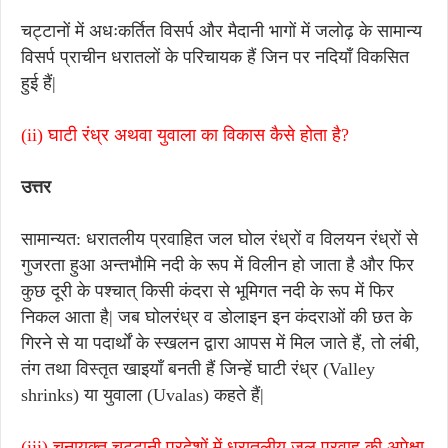
चट्टानों में अधःकर्तित विसर्प और मैदानी भागों में जलोढ़ के सामान्य
विसर्प प्राचीन धरातलों के परिचायक हैं जिन पर नदियाँ विकसित
हुई हैं|
(ii) घाटी रंध्र अथवा युवाला का विकास कैसे होता है?
उत्तर
सामान्यत: धरातलीय प्रवाहित जल घोल रंध्रों व विलयन रंध्रों से
गुजरता हुआ अन्तभौमि नदी के रूप में विलीन हो जाता है और फिर
कुछ दूरी के पश्चात् किसी कंदरा से भूमिगत नदी के रूप में फिर
निकल आता है| जब घोलरंध्र व डोलाइन इन कंदराओं की छत के
गिरने से या पदार्थों के स्खलन द्वारा आपस में मिल जाते हैं, तो लंबी,
तंग तथा विस्तृत खाइयाँ बनती हैं जिन्हें घाटी रंध्र (Valley
shrinks) या युवाला (Uvalas) कहते हैं|
(iii) चूनायुक्त चट्टानी प्रदेशों में धरातलीय जल प्रवाह की अपेक्षा