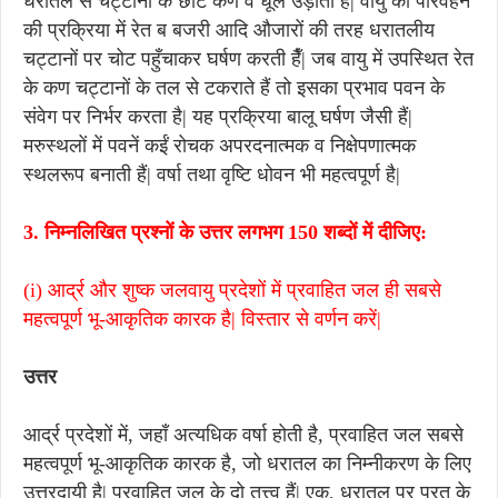
धरातल से चट्टानों के छोटे कण व धूल उड़ाती हैँ| वायु की परिवहन
की प्रक्रिया में रेत ब बजरी आदि औजारों की तरह धरातलीय
चट्टानों पर चोट पहुँचाकर घर्षण करती हैँ| जब वायु में उपस्थित रेत
के कण चट्टानों के तल से टकराते हैं तो इसका प्रभाव पवन के
संवेग पर निर्भर करता है| यह प्रक्रिया बालू घर्षण जैसी हैं|
मरुस्थलों में पवनें कईं रोचक अपरदनात्मक व निक्षेपणात्मक
स्थलरूप बनाती हैं| वर्षा तथा वृष्टि धोवन भी महत्वपूर्ण है|
3. निम्नलिखित प्रश्नों के उत्तर लगभग 150 शब्दों में दीजिए:
(i) आर्द्र और शुष्क जलवायु प्रदेशों में प्रवाहित जल ही सबसे
महत्वपूर्ण भू-आकृतिक कारक है| विस्तार से वर्णन करें|
उत्तर
आर्द्र प्रदेशों में, जहाँ अत्यधिक वर्षा होती है, प्रवाहित जल सबसे
महत्वपूर्ण भू-आकृतिक कारक है, जो धरातल का निम्नीकरण के लिए
उत्तरदायी है| प्रवाहित जल के दो तत्त्व हैं| एक, धरातल पर परत के