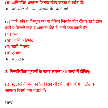
(घ) अनियमित धरातल जिनके तीखे कटक व खाँच हों|
► (क) छोटे से मध्यम आकार के उथले गर्त
(v) गहरे, लंबे व विस्तृत गर्त या बेसिन जिनके शीर्ष दीवार खड़े ढाल
वाले व किनारे खड़े व अवतल होते हैं, उन्हें क्या कहते हैं?
(क) सर्क
(ख) पार्श्विक हिमोढ़
(ग) घाटी हिमनद
(घ) एस्कर
► (क) सर्क
2. निम्नलिखित प्रश्नों के उत्तर लगभग 30 शब्दों में दीजिए:
(i) चट्टानों में अधःकर्तित विसर्प और मैदानी भागों में जलोढ़ के
सामान्य विसर्प क्या बताते हैं?
उत्तर