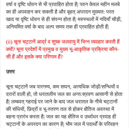
वर्षा व वृष्टि धोवन से भी प्रवाहित होता है| पवन केवल महीन मलबे
का ही अपवाहन कर सकती है और बृहत् अपरदन मुख्यत: परत
खाद या दृष्टि धोवन से ही संपन्न होता है| मरुस्थलों में नदियाँ चौड़ी,
अनियमित वर्षा के बाद अल्प समय तक ही प्रवाहित होती हैं|
(ii) चूना चट्टानें आर्द्र व शुष्क जलवायु में भिन्न व्यवहार करती हैं
क्यों? चूना प्रदेशों में प्रमुख व मुख्य भू-आकृतिक प्रक्रिया कौन-
सी हैं और इसके क्या परिणाम हैं?
उत्तर
चूना चट्टानें जब पारगम्य, कम सघन, अत्यधिक जोड़ों/सन्धियों व
दरारों वाली हो, तो धरातलीय जल का अन्त:स्रवण आसानी से होता
है| लम्बवत् गहराई पर जाने के बाद जल धरातल के नीचे चट्टानों
की संधियों, छिद्रों व भू-स्तरण तल से होकर क्षैतिज अवस्था में
बहना प्रारंभ करता है| जल का यह क्षैतिज व उर्ध्वाधर प्रवाह ही
चट्टानों के अपरदन का कारण है| भौम जल में पदार्थों के परिवहन