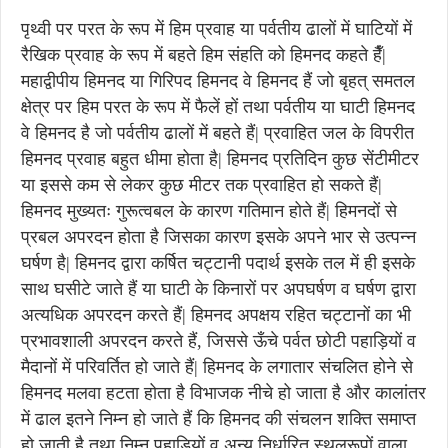
पृथ्वी पर परत के रूप में हिम प्रवाह या पर्वतीय ढालों में घाटियों में
रैखिक प्रवाह के रूप में बहते हिम संहति को हिमनद कहते हैँ|
महाद्वीपीय हिमनद या गिरिपद हिमनद वे हिमनद हैं जो बृहत् समतल
क्षेत्र पर हिम परत के रूप में फैलें हों तथा पर्वतीय या घाटी हिमनद
वे हिमनद है जो पर्वतीय ढालों में बहते हैं| प्रवाहित जल के विपरीत
हिमनद प्रवाह बहुत धीमा होता है| हिमनद प्रतिदिन कुछ सेंटीमीटर
या इससे कम से लेकर कुछ मीटर तक प्रवाहित हो सकते हैं|
हिमनद मुख्यतः गुरूत्वबल के कारण गतिमान होते हैं| हिमनदों से
प्रबल अपरदन होता है जिसका कारण इसके अपने भार से उत्पन्न
घर्षण है| हिमनद द्वारा कर्षित चट्टानी पदार्थ इसके तल में ही इसके
साथ घसीटे जाते हैं या घाटी के किनारों पर अपघर्षण व घर्षण द्वारा
अत्यधिक अपरदन करते हैं| हिमनद अपक्षय रहित चट्टानों का भी
प्रभावशाली अपरदन करते हैं, जिससे ऊँचे पर्वत छोटी पहाड़ियों व
मैदानों में परिवर्तित हो जाते हैं| हिमनद के लगातार संचलित होने से
हिमनद मलवा हटता होता है विभाजक नीचे हो जाता है और कालांतर
में ढाल इतने निम्न हो जाते हैं कि हिमनद की संचलन शक्ति समाप्त
हो जाती है तथा निम्न पहाड़ियों व अन्य निर्धारित स्थलरूपों वाला