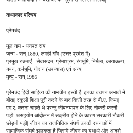
कथाकार परिचय
प्रेमचंद
मूल नाम - धनपत राय
जन्म - सन् 1880, लमही गाँव (उत्तर प्रदेश में)
प्रमुख रचनाएँ - सेवासदन, प्रेमाश्रम, रंगभूमि, निर्मला, कायाकल्प,
गबन, कर्मभूमि, गोदान (उपन्यास) एवं अन्य|
मृत्यु - सन् 1986
प्रेमचंद हिंदी साहित्य की नामचीन हस्ती हैं| इनका बचपन अभावों में
बीता| स्कूली शिक्षा पूरी करने के बाद किसी तरह से बी.ए. किया|
एम.ए. करना चाहते थे परन्तु जीवनयापन के लिए नौकरी करनी
पड़ी| असहयोग आंदोलन में सक्रीय होने के कारण सरकारी नौकरी
छोड़नी पड़ी| जीवन का राजनितिक संघर्ष उनकी रचनाओं में
सामाजिक संघर्ष झलकता है जिसमें जीवन का यथार्थ और आदर्श