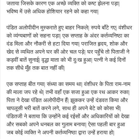
जताया जिसके कारण एक अच्छे व्यक्ति को कष्ट झेलना पड़ा|
भविष्य में उसे अधिक होशियार रहने को कहा गया|
पंडित अलोपीदीन मुस्कराते हुए बाहर निकले| रुपये बाँटे गए| वंशीधर
को व्यंग्यबाणों को सहना पड़ा| एक सप्ताह के अंदर कर्तव्यनिष्ठा का
दंड मिला और नौकरी से हटा दिया गया| पराजित हृदय, शोक और
खेद से व्यथित अपने घर की ओर चल पड़े| घर पहुँचे तो पिताजी ने
कड़वीं बातें सुनाई| वृद्धा माता को भी दुःख हुआ| पत्नी ने कई दिनों
तक सीधे मुँह तक बात नहीं की|
एक सप्ताह बीत गया| संध्या का समय था| वंशीधर के पिता राम-नाम
की माला जप रहे थे| तभी वहाँ एक सजा हुआ एक रथ आकर रुका|
पिता ने देखा पंडित अलोपीदीन हैं| झुककर उन्हें दंडवत किया और
चापलूसी भरी बातें करने लगे, साथ ही अपने बेटे को कोसा भी|
पंडितजी ने बताया कि उन्होंने कई रईसों और अधिकारियों को देखा
और सबको अपने धनबल का गुलाम बनाया| ऐसा पहली बार हुआ
जब कोई व्यक्ति ने अपनी कर्तव्यनिष्ठा द्वारा उन्हें हराया हो|