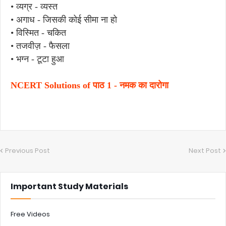
• व्यग्र - व्यस्त
• अगाध - जिसकी कोई सीमा ना हो
• विस्मित - चकित
• तजवीज़ - फैसला
• भग्न - टूटा हुआ
NCERT Solutions of पाठ 1 - नमक का दारोगा
Previous Post
Next Post
Important Study Materials
Free Videos