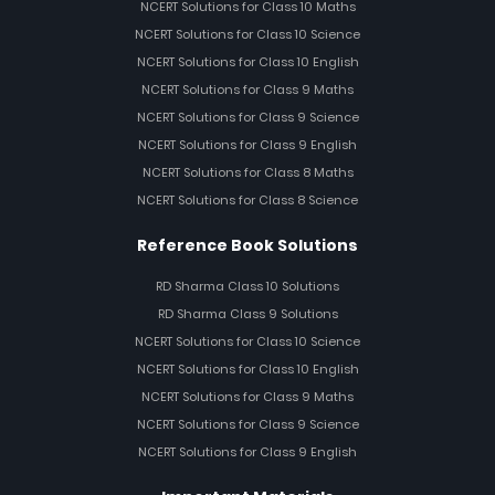
NCERT Solutions for Class 10 Maths
NCERT Solutions for Class 10 Science
NCERT Solutions for Class 10 English
NCERT Solutions for Class 9 Maths
NCERT Solutions for Class 9 Science
NCERT Solutions for Class 9 English
NCERT Solutions for Class 8 Maths
NCERT Solutions for Class 8 Science
Reference Book Solutions
RD Sharma Class 10 Solutions
RD Sharma Class 9 Solutions
NCERT Solutions for Class 10 Science
NCERT Solutions for Class 10 English
NCERT Solutions for Class 9 Maths
NCERT Solutions for Class 9 Science
NCERT Solutions for Class 9 English