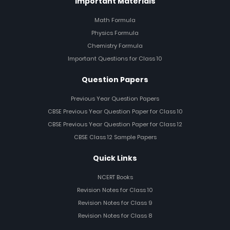
Important Materials
Math Formula
Physics Formula
Chemistry Formula
Important Questions for Class 10
Question Papers
Previous Year Question Papers
CBSE Previous Year Question Paper for Class 10
CBSE Previous Year Question Paper for Class 12
CBSE Class 12 Sample Papers
Quick Links
NCERT Books
Revision Notes for Class 10
Revision Notes for Class 9
Revision Notes for Class 8