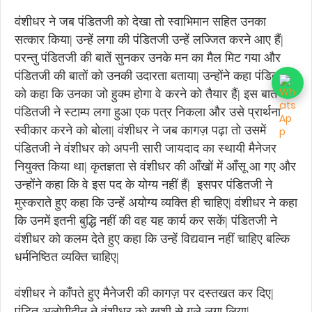
वंशीधर ने जब पंडितजी को देखा तो स्वाभिमान सहित उनका
सत्कार किया| उन्हें लगा की पंडितजी उन्हें लज्जित करने आए हैं|
परन्तु पंडितजी की बातें सुनकर उनके मन का मैल मिट गया और
पंडितजी की बातों को उनकी उदारता बताया| उन्होंने कहा पंडितजी
को कहा कि उनका जो हुक्म होगा वे करने को तैयार हैं| इस बात पर
पंडितजी ने स्टाम्प लगा हुआ एक पत्र निकला और उसे प्रार्थना
स्वीकार करने को बोला| वंशीधर ने जब कागज़ पढ़ा तो उसमें
पंडितजी ने वंशीधर को अपनी सारी जायदाद का स्थायी मैनेजर
नियुक्त किया था| कृतज्ञता से वंशीधर की आँखों में आँसू आ गए और
उन्होंने कहा कि वे इस पद के योग्य नहीं हैं| इसपर पंडितजी ने
मुस्कराते हुए कहा कि उन्हें अयोग्य व्यक्ति ही चाहिए| वंशीधर ने कहा
कि उनमें इतनी बुद्धि नहीं की वह यह कार्य कर सकें| पंडितजी ने
वंशीधर को कलम देते हुए कहा कि उन्हें विद्यवान नहीं चाहिए बल्कि
धर्मनिष्ठित व्यक्ति चाहिए|
वंशीधर ने काँपते हुए मैनेजरी की कागज़ पर दस्तखत कर दिए|
पंडित अलोपीदीन ने वंशीधर को ख़ुशी से गले लगा लिया|