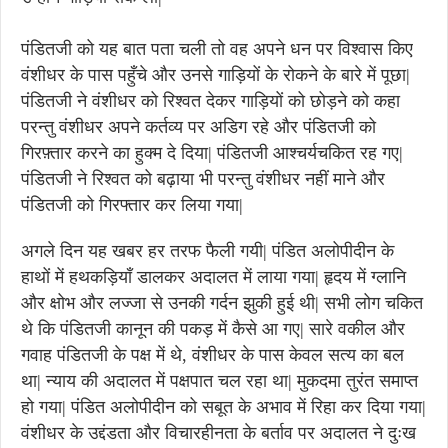
पंडितजी को यह बात पता चली तो वह अपने धन पर विश्वास किए
वंशीधर के पास पहुँचे और उनसे गाड़ियों के रोकने के बारे में पूछा|
पंडितजी ने वंशीधर को रिश्वत देकर गाड़ियों को छोड़ने को कहा
परन्तु वंशीधर अपने कर्तव्य पर अडिग रहे और पंडितजी को
गिरफ़्तार करने का हुक्म दे दिया| पंडितजी आश्चर्यचकित रह गए|
पंडितजी ने रिश्वत को बढ़ाया भी परन्तु वंशीधर नहीं माने और
पंडितजी को गिरफ्तार कर लिया गया|
अगले दिन यह खबर हर तरफ फैली गयी| पंडित अलोपीदीन के
हाथों में हथकड़ियाँ डालकर अदालत में लाया गया| हृदय में ग्लानि
और क्षोभ और लज्जा से उनकी गर्दन झुकी हुई थी| सभी लोग चकित
थे कि पंडितजी कानून की पकड़ में कैसे आ गए| सारे वकील और
गवाह पंडितजी के पक्ष में थे, वंशीधर के पास केवल सत्य का बल
था| न्याय की अदालत में पक्षपात चल रहा था| मुकदमा तुरंत समाप्त
हो गया| पंडित अलोपीदीन को सबूत के अभाव में रिहा कर दिया गया|
वंशीधर के उद्दंडता और विचारहीनता के बर्ताव पर अदालत ने दुःख