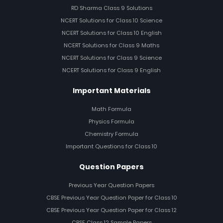
RD Sharma Class 9 Solutions
NCERT Solutions for Class 10 Science
NCERT Solutions for Class 10 English
NCERT Solutions for Class 9 Maths
NCERT Solutions for Class 9 Science
NCERT Solutions for Class 9 English
Important Materials
Math Formula
Physics Formula
Chemistry Formula
Important Questions for Class 10
Question Papers
Previous Year Question Papers
CBSE Previous Year Question Paper for Class 10
CBSE Previous Year Question Paper for Class 12
CBSE Class 12 Sample Papers