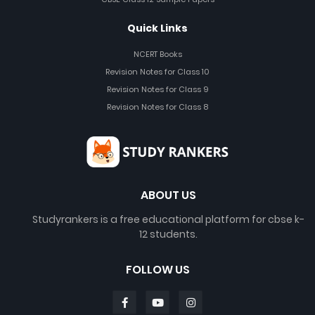
Quick Links
NCERT Books
Revision Notes for Class 10
Revision Notes for Class 9
Revision Notes for Class 8
ABOUT US
Studyrankers is a free educational platform for cbse k-
12 students.
FOLLOW US