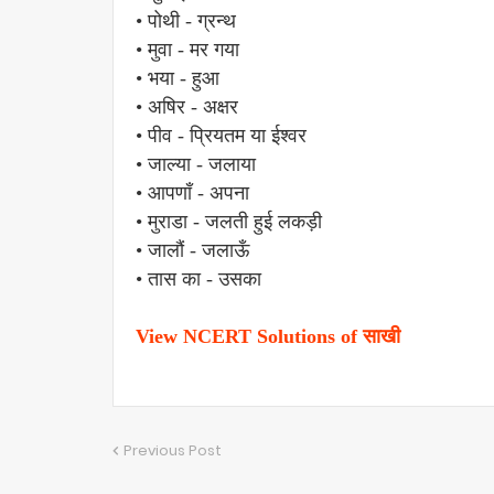
• पोथी - ग्रन्थ
• मुवा - मर गया
• भया - हुआ
• अषिर - अक्षर
• पीव - प्रियतम या ईश्वर
• जाल्या - जलाया
• आपणाँ - अपना
• मुराडा - जलती हुई लकड़ी
• जालौं - जलाऊँ
• तास का - उसका
View NCERT Solutions of साखी
Previous Post