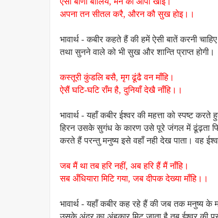
ऐसी बाँणी बोलिये, मन का आपा खोइ।
अपना तन सीतल करै, औरन कौ सुख होइ।।
भावार्थ - कबीर कहते हैं की हमें ऐसी बातें करनी चा
तथा सुनने वाले को भी सुख और शान्ति प्राप्त होगी।
कस्तूरी कुंडलि बसै, मृग ढूंढै वन माँहि।
ऐसैं घटि-घटि राँम है, दुनियाँ देखै नाँहि।।
भावार्थ - यहाँ कबीर ईश्वर की महत्ता को स्पष्ट करते
हिरन उसके सुगंध के कारण उसे पूरे जंगल में ढूंढ़ता फि
करते हैं परन्तु मनुष्य इसे वहाँ नही देख पाता। वह ईश्
जब मैं था तब हरि नहीं, अब हरि हैं मैं नाँहि।
सब अँधियारा मिटि गया, जब दीपक देख्या माँहि।।
भावार्थ - यहाँ कबीर कह रहे हैं की जब तक मनुष्य के
उसके अंदर का अंहकार मिट जाता है तब ईश्वर की प्