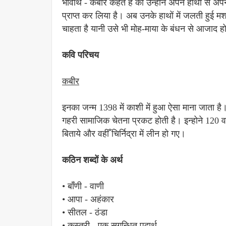
भावार्थ - कबीर कहते हैं की उन्होंने अपने हाथों से 
प्राप्त कर लिया है। अब उनके हाथों में जलती हुई 
चाहता है यानी उसे भी मोह-माया के बंधन से आजाद होन
कवि परिचय
कबीर
इनका जन्म 1398 में काशी में हुआ ऐसा माना जाता है। 
गहरी सामाजिक चेतना प्रकट होती है। इन्होने 120 वर्
बिताये और वहीँ चिर्निद्रा में लीन हो गए।
कठिन शब्दों के अर्थ
• बाँणी - वाणी
• आपा - अहंकार
• सीतल - ठंडा
• कस्तूरी - एक सुगन्धित पदार्थ