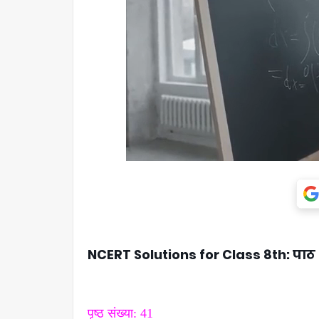
NCERT Solutions for Class 8th: पाठ 6 - सा
पृष्ठ संख्या: 41