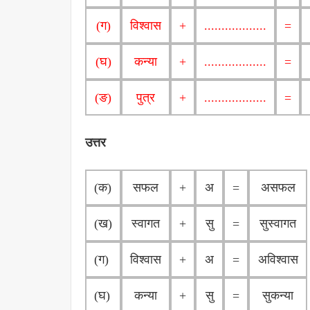
(ग)
विश्वास
+
..................
=
(घ)
कन्या
+
..................
=
(ङ)
पुत्र
+
..................
=
उत्तर
(क)
सफल
+
अ
=
असफल
(ख)
स्वागत
+
सु
=
सुस्वागत
(ग)
विश्वास
+
अ
=
अविश्वास
(घ)
कन्या
+
सु
=
सुकन्या