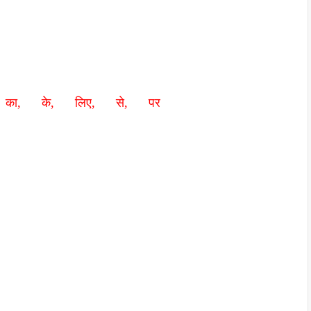
, का, के, लिए, से, पर