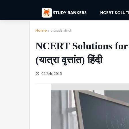
NCERT SOLUT
Home
class8hindi
NCERT Solutions for Cl
(यात्रा वृत्तांत) हिंदी
02 Feb, 2015