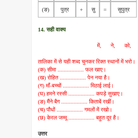
(ङ)
पुत्र
+
सु
=
सुपुत्र
14. सही वाक्य
में, ने, को
तालिका में से यही शब्द चुनकर रिक्त स्थानों में भरो।
(क) सीमा ................. फल खाए।
(ख) रोहित ................. पेन नया है।
(ग) माँ-बच्चों ................. मिठाई लाई।
(घ) हमने रस्सी ................. कपड़े सुखाए।
(ङ) मैंने बैग ................. किताबें रखीं।
(च) पौधों ................. गमलों में रखो।
(छ) केरल जम्मू ................. बहुत दूर है।
उत्तर