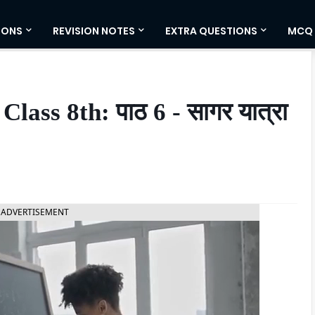
IONS
REVISION NOTES
EXTRA QUESTIONS
MCQ
ass 8th: पाठ 6 - सागर यात्रा
ADVERTISEMENT