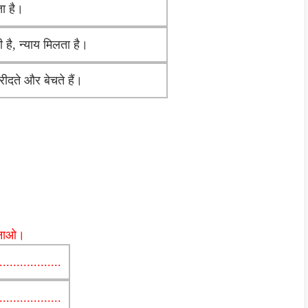
ता है।
ी है, न्याय मिलता है।
रीदते और बेचते हैं।
 बनाओ।
..................
..................