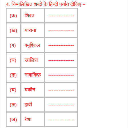
4. निम्नलिखित शब्दों के हिन्दी पर्याय दीजिए −
(क)
शिद्दत
---------------
(ख)
याराना
---------------
(ग)
बमुश्किल
---------------
(घ)
खालिस
---------------
(ङ)
नावाकिफ़
---------------
(च)
यकीन
---------------
(छ)
हावी
---------------
(ज)
रेशा
---------------