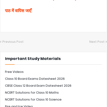
पाठ में वापिस जाएँ
Previous Post
Next Post
Important Study Materials
Free Videos
Class 10 Board Exams Datesheet 2026
CBSE Class 12 Board Exam Datesheet 2026
NCERT Solutions for Class 10 Maths
NCERT Solutions for Class 10 Science
Fire and Ice Video