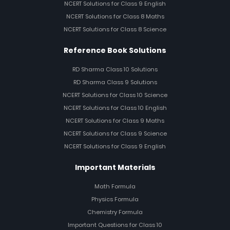
NCERT Solutions for Class 9 English
NCERT Solutions for Class 8 Maths
NCERT Solutions for Class 8 Science
Reference Book Solutions
RD Sharma Class 10 Solutions
RD Sharma Class 9 Solutions
NCERT Solutions for Class 10 Science
NCERT Solutions for Class 10 English
NCERT Solutions for Class 9 Maths
NCERT Solutions for Class 9 Science
NCERT Solutions for Class 9 English
Important Materials
Math Formula
Physics Formula
Chemistry Formula
Important Questions for Class 10