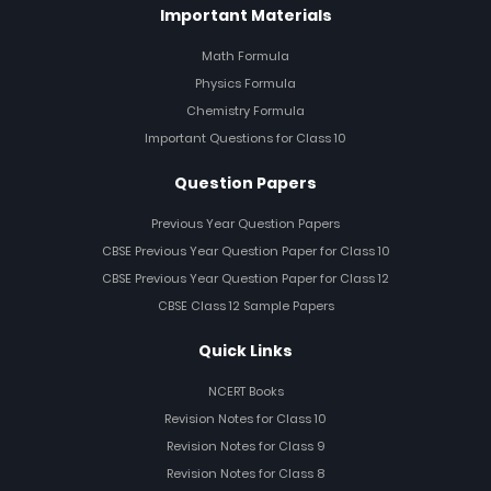
Important Materials
Math Formula
Physics Formula
Chemistry Formula
Important Questions for Class 10
Question Papers
Previous Year Question Papers
CBSE Previous Year Question Paper for Class 10
CBSE Previous Year Question Paper for Class 12
CBSE Class 12 Sample Papers
Quick Links
NCERT Books
Revision Notes for Class 10
Revision Notes for Class 9
Revision Notes for Class 8