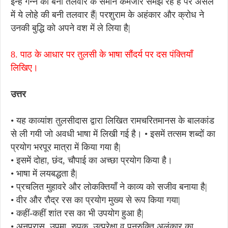
इन्हें गन्ने की बनी तलवार के समान कमजोर समझ रहे हैं पर असल
में ये लोहे की बनी तलवार हैं| परशुराम के अहंकार और क्रोध ने
उनकी बुद्धि को अपने वश में ले लिया है|
8. पाठ के आधार पर तुलसी के भाषा सौंदर्य पर दस पंक्तियाँ
लिखिए।
उत्तर
• यह काव्यांश तुलसीदास द्वारा लिखित रामचरितमानस के बालकांड
से ली गयी जो अवधी भाषा में लिखी गई है। • इसमें तत्सम शब्दों का
प्रयोग भरपूर मात्रा में किया गया है|
• इसमें दोहा, छंद, चौपाई का अच्छा प्रयोग किया है।
• भाषा में लयबद्धता है|
• प्रचलित मुहावरे और लोकक्तियाँ ने काव्य को सजीव बनाया है|
• वीर और रौद्र रस का प्रयोग मुख्य से रूप किया गया|
• कहीं-कहीं शांत रस का भी उपयोग हुआ है|
• अनुप्रास, उपमा, रुपक, उत्प्रेक्षा व पुनरुक्ति अलंकार का