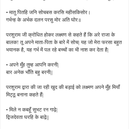
• मातु पितहि जनि सोचबस करसि महीसकिसोर।
गर्भन्ह के अर्भक दलन परसु मोर अति घोर॥
परशुराम जी क्रोधित होकर लक्ष्मण से कहते हैं कि अरे राजा के
बालक! तू अपने माता-पिता के बारे में सोच| यह जो मेरा फरसा बहुत
भयानक है, यह गर्भ में पल रहे बच्चों का भी नाश कर देता है|
• अपने मुँह तुम्ह आपनि करनी|
बार अनेक भाँति बहु बरनी||
परशुराम द्वारा की जा रही खुद की बड़ाई को लक्ष्मण अपने मुँह मियाँ
मिट्ठू बनाना कहते हैं|
• मिले न कबहूँ सुभट रन गाढ़े|
द्विजदेवता घरहि के बाढ़े||