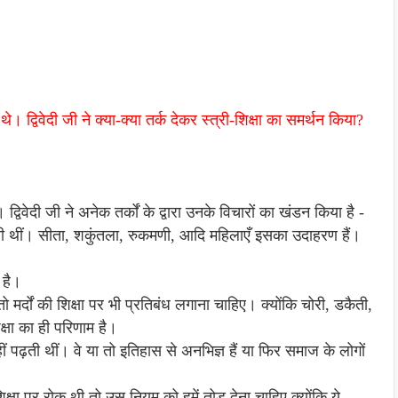
थे। द्विवेदी जी ने क्या-क्या तर्क देकर स्त्री-शिक्षा का समर्थन किया?
 द्विवेदी जी ने अनेक तर्कों के द्वारा उनके विचारों का खंडन किया है -
सकती थीं। सीता, शकुंतला, रुकमणी, आदि महिलाएँ इसका उदाहरण हैं।
 है।
तो मर्दों की शिक्षा पर भी प्रतिबंध लगाना चाहिए। क्योंकि चोरी, डकैती,
िक्षा का ही परिणाम है।
 नहीं पढ़ती थीं। वे या तो इतिहास से अनभिज्ञ हैं या फिर समाज के लोगों
िक्षा पर रोक थी तो उस नियम को हमें तोड़ देना चाहिए क्योंकि ये