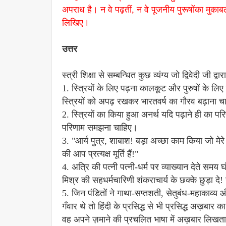
अपराध है। न वे पढ़तीं, न वे पूजनीय पुरूषोंका मुका
लिखिए।
उत्तर
स्त्री शिक्षा से सम्बन्धित कुछ व्यंग्य जो द्विवेदी जी द्वार
1. स्त्रियों के लिए पढ़ना कालकूट और पुरुषों के लि
स्त्रियों को अपढ़ रखकर भारतवर्ष का गौरव बढ़ाना चा
2. स्त्रियों का किया हुआ अनर्थ यदि पढ़ाने ही का पर
परिणाम समझना चाहिए।
3. "आर्य पुत्र, शाबाश! बड़ा अच्छा काम किया जो मेर
की आप प्रत्यक्ष मूर्ति हैं!"
4. अत्रि की पत्नी पत्नी-धर्म पर व्याख्यान देते समय घंट
मिश्र की सहधर्मचारिणी शंकराचार्य के छक्के छुड़ा 
5. जिन पंडितों ने गाथा-सप्तशती, सेतुबंध-महाकाव्य 
गँवार थे तो हिंदी के प्रसिद्ध से भी प्रसिद्ध अख़बा
वह अपने ज़माने की प्रचलित भाषा में अख़बार लिखता