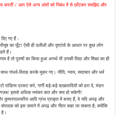
बला करतीं।' आप ऐसे अन्य अंशों को निबंध में से छाँटकर समझिए और
ा दिए गए हैं -
ए पीयूष का घूँट! ऐसी ही दलीलों और दृष्टांतो के आधार पर कुछ लोग
हते हैं।
िणाम है तो पुरुषों का किया हुआ अनर्थ भी उनकी विद्या और शिक्षा का ही
े साथ गांधर्व-विवाह करके मुकर गए। नीति, न्याय, सदाचार और धर्म
ो पांडित्य प्रकट करे, गार्गी बड़े-बड़े ब्रह्मवादियों को हरा दे, मंडन
दे! गज़ब! इससे अधिक भयंकर बात और क्या हो सकेगी!
और कुमारपालचरित आदि ग्रंथ प्राकृत में बनाए हैं, वे यदि अपढ़ और
र का संपादक को इस ज़माने में अपढ़ और गँवार कहा जा सकता है; क्योंकि
 है।