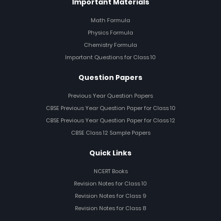
Important Materials
Math Formula
Physics Formula
Chemistry Formula
Important Questions for Class 10
Question Papers
Previous Year Question Papers
CBSE Previous Year Question Paper for Class 10
CBSE Previous Year Question Paper for Class 12
CBSE Class 12 Sample Papers
Quick Links
NCERT Books
Revision Notes for Class 10
Revision Notes for Class 9
Revision Notes for Class 8