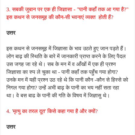
3. सबकी जुबान पर एक ही जिज्ञासा - "पानी कहाँ तक आ गया है?"
इस कथन से जनसमूह की कौन-सी भवनाएं व्यक्त होती हैं?
उत्तर
इस कथन से जनसमूह में जिज्ञासा के भाव उठते हुए जान पड़ते हैं।
लोग बाढ़ की स्थिति के बारे में जानकारी प्राप्त करने के लिए पैदल
उस जगह जा रहे थे। सब के मन में व आँखों में एक ही प्रश्न
जिज्ञासा का रुप ले चुका था - पानी कहाँ तक पहुँच गया होगा?
उनके मन में यही प्रश्न उठ रहे थे कि पानी कौन -कौन से हिस्से को
निगल गया होगा? उन्हें अभी बाढ़ के पानी का भय नहीं सता रहा
था। वे बस बाढ के पानी की गति के विषय में जिज्ञासु थे।
4. 'मृत्यु का तरल दूत' किसे कहा गया है और क्यों?
उत्तर